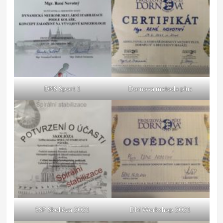
DNS Sport 1
Dornova metoda plus
SSP Skolióza 2021
DM Workshop 2021