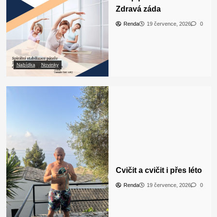
Zdravá záda
Renda
19 července, 2026
0
Nabídka
Novinky
Cvičit a cvičit i přes léto
Renda
19 července, 2026
0