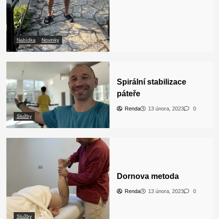
Nabídka
Novinky
Spirální stabilizace
páteře
Renda
13 února, 2023
0
Služby
Dornova metoda
Renda
13 února, 2023
0
Služby