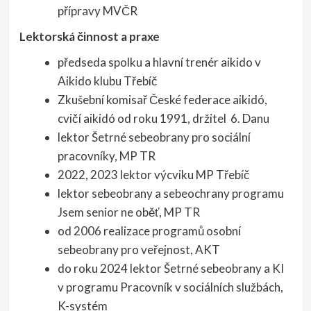
přípravy MVČR
Lektorská činnost a praxe
předseda spolku a hlavní trenér aikido v
Aikido klubu Třebíč
Zkušební komisař České federace aikidó,
cvičí aikidó od roku 1991, držitel 6. Danu
lektor Šetrné sebeobrany pro sociální
pracovníky, MP TR
2022, 2023 lektor výcviku MP Třebíč
lektor sebeobrany a sebeochrany programu
Jsem senior ne oběť, MP TR
od 2006 realizace programů osobní
sebeobrany pro veřejnost, AKT
do roku 2024 lektor Šetrné sebeobrany a KI
v programu Pracovník v sociálních službách,
K-systém