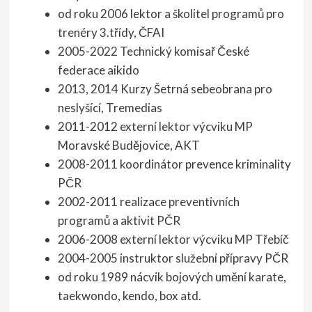
od roku 2006 lektor a školitel programů pro
trenéry 3.třídy, ČFAI
2005-2022 Technický komisař České
federace aikido
2013, 2014 Kurzy Šetrná sebeobrana pro
neslyšící, Tremedias
2011-2012 externí lektor výcviku MP
Moravské Budějovice, AKT
2008-2011 koordinátor prevence kriminality
PČR
2002-2011 realizace preventivních
programů a aktivit PČR
2006-2008 externí lektor výcviku MP Třebíč
2004-2005 instruktor služební přípravy PČR
od roku 1989 nácvik bojových umění karate,
taekwondo, kendo, box atd.