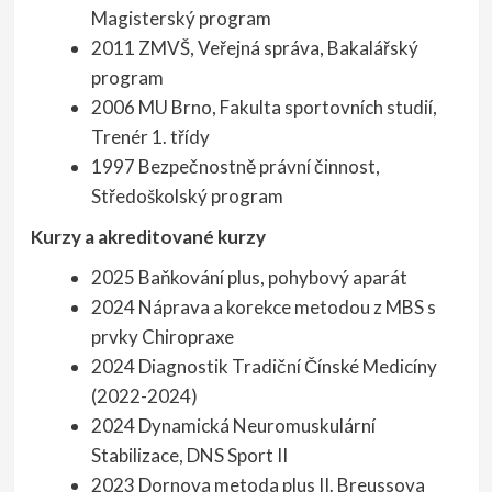
Magisterský program
2011 ZMVŠ, Veřejná správa, Bakalářský
program
2006 MU Brno, Fakulta sportovních studií,
Trenér 1. třídy
1997 Bezpečnostně právní činnost,
Středoškolský program
Kurzy a akreditované kurzy
2025 Baňkování plus, pohybový aparát
2024 Náprava a korekce metodou z MBS s
prvky Chiropraxe
2024 Diagnostik Tradiční Čínské Medicíny
(2022-2024)
2024 Dynamická Neuromuskulární
Stabilizace, DNS Sport II
2023 Dornova metoda plus II. Breussova