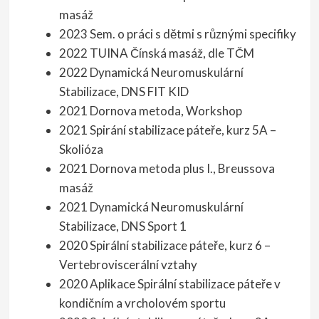
masáž
2023 Sem. o práci s dětmi s různými specifiky
2022 TUINA Čínská masáž, dle TČM
2022 Dynamická Neuromuskulární
Stabilizace, DNS FIT KID
2021 Dornova metoda, Workshop
2021 Spirání stabilizace páteře, kurz 5A –
Skolióza
2021 Dornova metoda plus I., Breussova
masáž
2021 Dynamická Neuromuskulární
Stabilizace, DNS Sport 1
2020 Spirální stabilizace páteře, kurz 6 –
Vertebroviscerální vztahy
2020 Aplikace Spirální stabilizace páteře v
kondičním a vrcholovém sportu