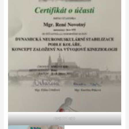
DNS FIT KID