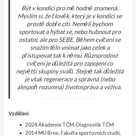
Být v kondici pro mě hodně znamená.
Myslím si, že člověk, který je v kondici se
prostě dobře cítí. Neměli bychom
sportovat a hýbat se, nebo hubnout pro
ostatní, ale pro SEBE. Během cvičení se
snažím tělo vnímat jako celek a
přistupovat tak k němu. Různorodost
cvičení je důležitá pro zapojení co
největší skupiny svalů. Stejně tak důležitá
je však regenerace a správná (nebo
alespoň rozumná) životospráva a výživa.
Vzdělání
2024 Akademie TČM, Diagnostik TČM
2014 MU Brno, Fakulta sportovních studií,