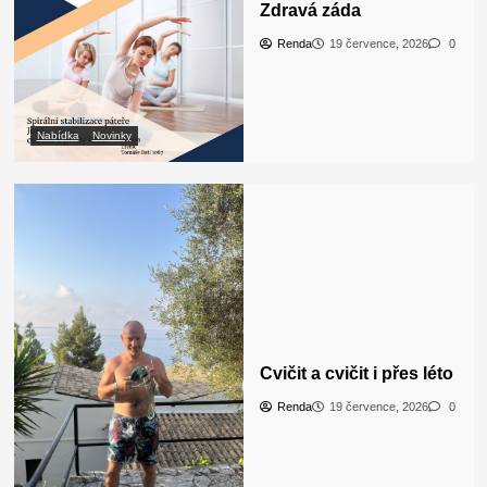
Zdravá záda
Renda
19 července, 2026
0
Nabídka
Novinky
Cvičit a cvičit i přes léto
Renda
19 července, 2026
0