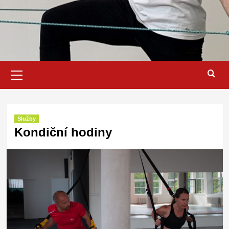
Primary
Menu
Služby
Kondiční hodiny