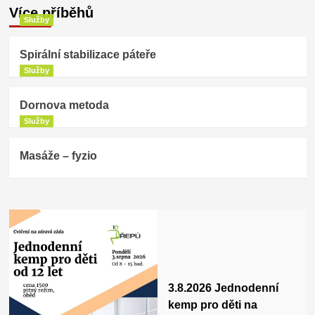
Více příběhů
Služby
Spirální stabilizace páteře
Služby
Dornova metoda
Služby
Masáže – fyzio
3.8.2026 Jednodenní
kemp pro děti na