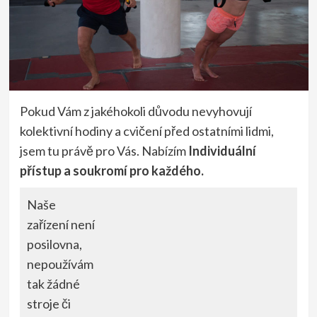
Pokud Vám z jakéhokoli důvodu nevyhovují
kolektivní hodiny a cvičení před ostatními lidmi,
jsem tu právě pro Vás. Nabízím
Individuální
přístup a soukromí pro každého.
Naše
zařízení není
posilovna,
nepoužívám
tak žádné
stroje či